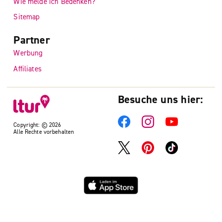
Wie melde ich Bedenken?
Sitemap
Partner
Werbung
Affiliates
Besuche uns hier:
Copyright: © 2026
Alle Rechte vorbehalten