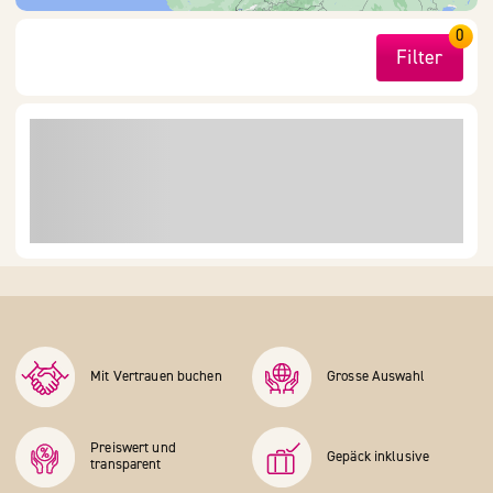
0
Filter
Mit Vertrauen buchen
Grosse Auswahl
Preiswert und
Gepäck inklusive
transparent