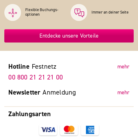
Flexible Buchungs­
Immer an deiner Seite
optionen
Entdecke unsere Vorteile
Hotline
Festnetz
mehr
00 800 21 21 21 00
Newsletter
Anmeldung
mehr
Zahlungsarten