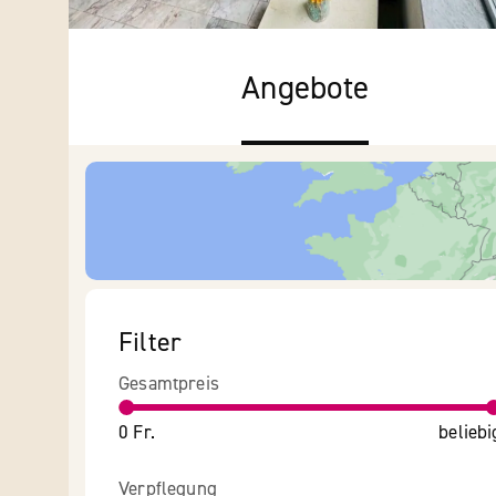
Angebote
Filter
Gesamtpreis
0 Fr.
beliebi
Verpflegung