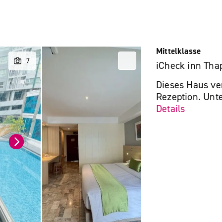
Mittelklasse
iCheck inn Tha
Dieses Haus ve
Rezeption. Unte
Details