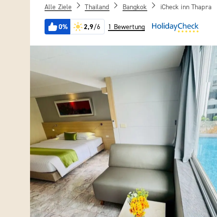
Alle Ziele
Thailand
Bangkok
iCheck inn Thapra
0%
2,9
/6
1 Bewertung