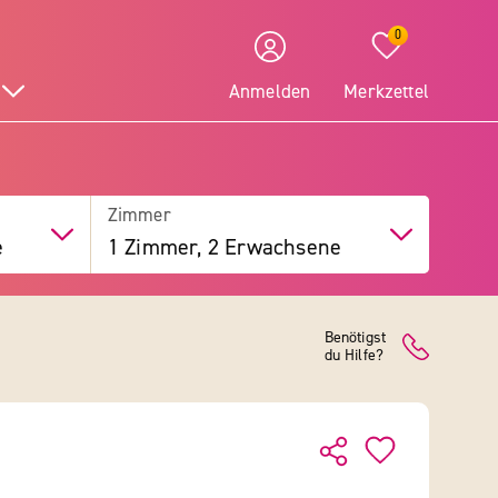
0
Anmelden
Merkzettel
Zimmer
e
1 Zimmer, 2 Erwachsene
Benötigst
du Hilfe?