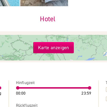
Hotel
Karte anzeigen
Hinflugzeit
g
00:00
23:59
Rückflugzeit