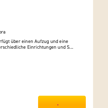
pra
rfügt über einen Aufzug und eine
rschiedliche Einrichtungen und S...
***************