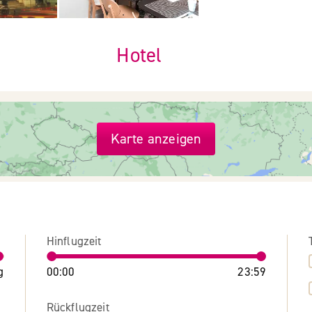
Hotel
Karte anzeigen
Hinflugzeit
g
00:00
23:59
Rückflugzeit