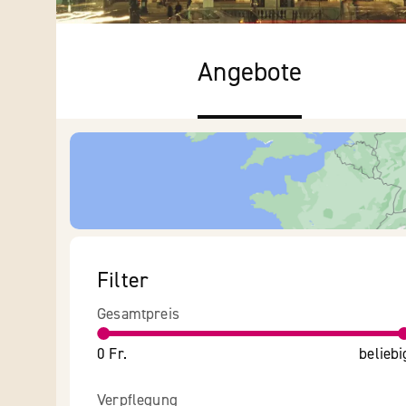
Angebote
Filter
Gesamtpreis
0 Fr.
beliebi
Verpflegung