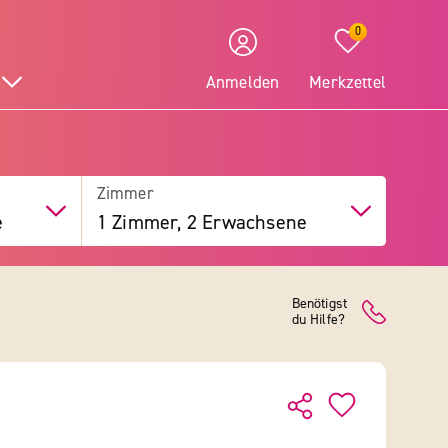
0
Anmelden
Merkzettel
Zimmer
e
1 Zimmer, 2 Erwachsene
Benötigst
du Hilfe?