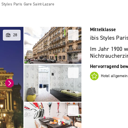
s Styles Paris Gare Saint-Lazare
Mittelklasse
ibis Styles Par
Im Jahr 1900 wu
Nichtraucherzi
Hervorragend bew
Hotel allgemein