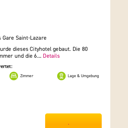
is Gare Saint-Lazare
rde dieses Cityhotel gebaut. Die 80
mmer und die 6...
Details
ertet:
Zimmer
Lage & Umgebung
***************