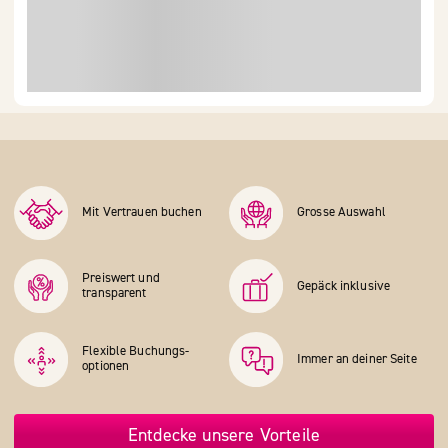
Mit Vertrauen buchen
Grosse Auswahl
Preiswert und
Gepäck inklusive
transparent
Flexible Buchungs­
Immer an deiner Seite
optionen
Entdecke unsere Vorteile