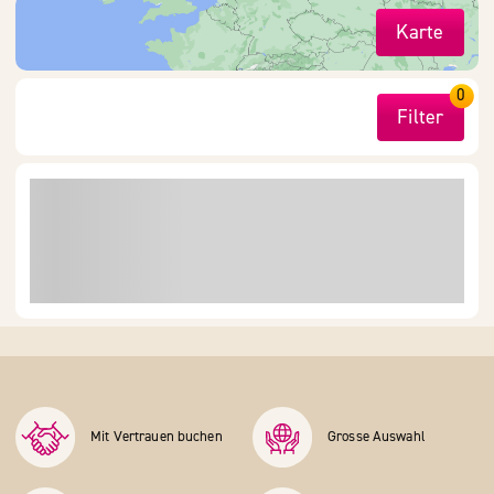
Karte
0
Filter
Mit Vertrauen buchen
Grosse Auswahl