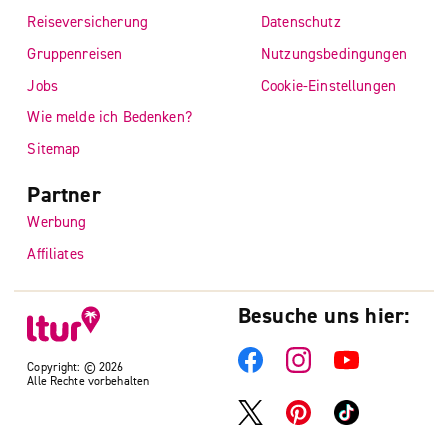
Reiseversicherung
Datenschutz
Gruppenreisen
Nutzungsbedingungen
Jobs
Cookie-Einstellungen
Wie melde ich Bedenken?
Sitemap
Partner
Werbung
Affiliates
Besuche uns hier:
Copyright: © 2026
Alle Rechte vorbehalten