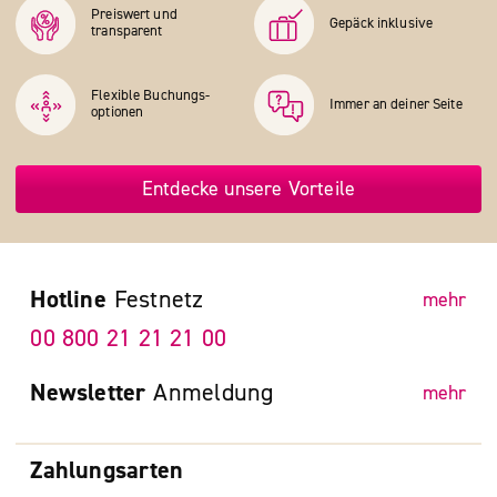
Preiswert und
Gepäck inklusive
transparent
Flexible Buchungs­
Immer an deiner Seite
optionen
Entdecke unsere Vorteile
Hotline
Festnetz
mehr
00 800 21 21 21 00
Newsletter
Anmeldung
mehr
Zahlungsarten