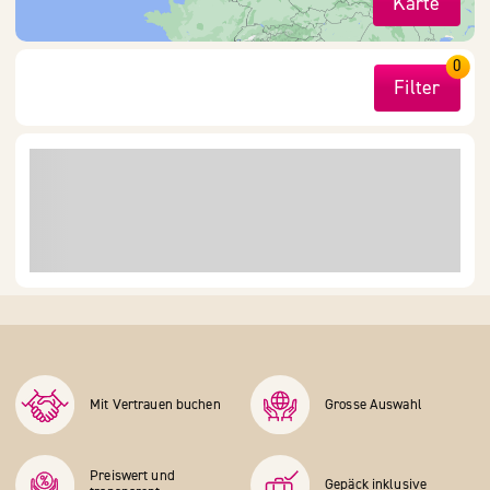
Karte
0
Filter
Mit Vertrauen buchen
Grosse Auswahl
Preiswert und
Gepäck inklusive