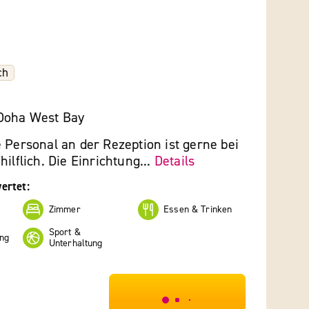
ch
Doha West Bay
 Personal an der Rezeption ist gerne bei
ilflich. Die Einrichtung...
Details
ertet:
Zimmer
Essen & Trinken
Sport &
ng
Unterhaltung
***************