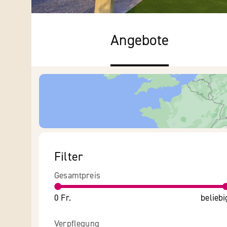
Angebote
Filter
Gesamtpreis
0 Fr.
beliebi
Verpflegung