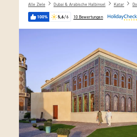
Alle Ziele
Dubai & Arabische Halbinsel
Katar
Do
100%
5,6
/6
10 Bewertungen