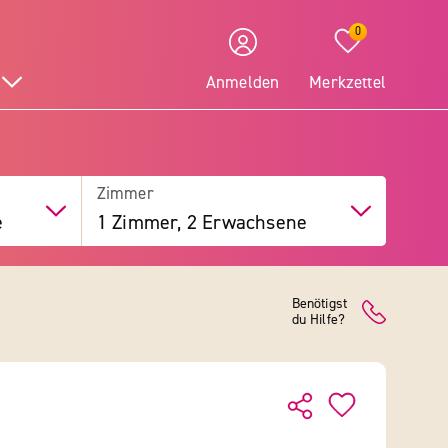
0
Anmelden
Merkzettel
Zimmer
e
1 Zimmer, 2 Erwachsene
Benötigst
du Hilfe?