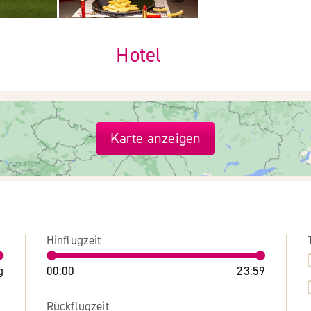
Hotel
Karte anzeigen
Hinflugzeit
g
00:00
23:59
Rückflugzeit