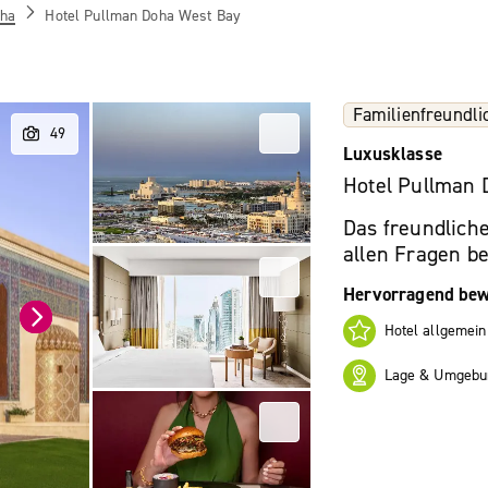
ha
Hotel Pullman Doha West Bay
Familienfreundli
Luxusklasse
Hotel Pullman 
Das freundliche
allen Fragen beh
Hervorragend bew
Hotel allgemein
Lage & Umgebu