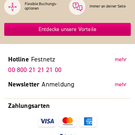
Flexible Buchungs­
Immer an deiner Seite
optionen
Entdecke unsere Vorteile
Hotline
Festnetz
mehr
00 800 21 21 21 00
Newsletter
Anmeldung
mehr
Zahlungsarten