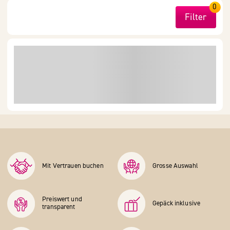
0
Filter
Mit Vertrauen buchen
Grosse Auswahl
Preiswert und
Gepäck inklusive
transparent