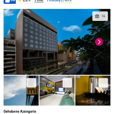
0%
2,5
/6
3 Bew.
Gehobene Kategorie