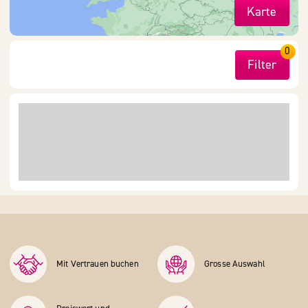
Karte
0
Filter
Mit Vertrauen buchen
Grosse Auswahl