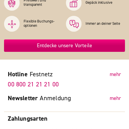
Preiswert und
Gepäck inklusive
transparent
Flexible Buchungs­
Immer an deiner Seite
optionen
Entdecke unsere Vorteile
Hotline
Festnetz
mehr
00 800 21 21 21 00
Newsletter
Anmeldung
mehr
Zahlungsarten