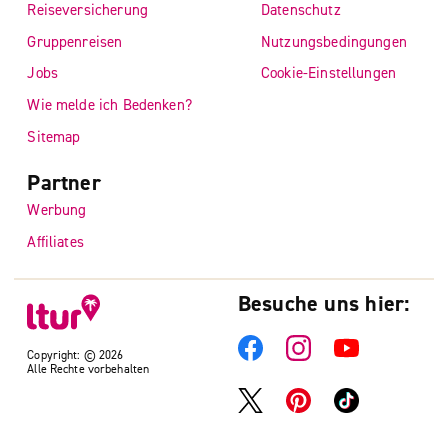
Reiseversicherung
Datenschutz
Gruppenreisen
Nutzungsbedingungen
Jobs
Cookie-Einstellungen
Wie melde ich Bedenken?
Sitemap
Partner
Werbung
Affiliates
Besuche uns hier:
Copyright: © 2026
Alle Rechte vorbehalten