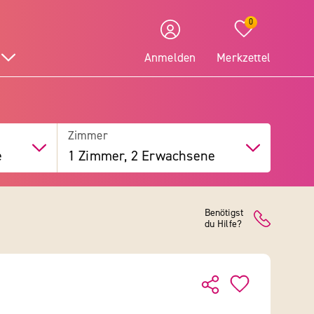
0
Anmelden
Merkzettel
Zimmer
e
1 Zimmer, 2 Erwachsene
Benötigst
du Hilfe?