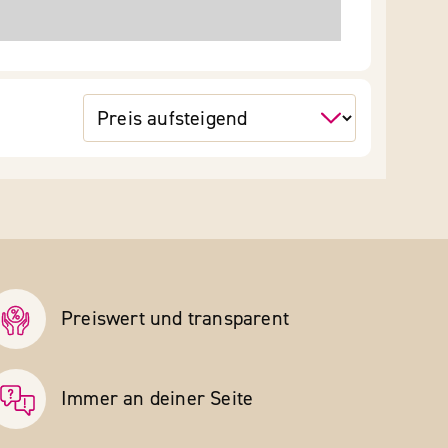
Preiswert und transparent
Immer an deiner Seite