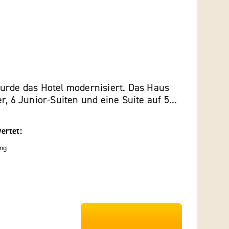
urde das Hotel modernisiert. Das Haus
r, 6 Junior-Suiten und eine Suite auf 5...
ertet:
ng
***************