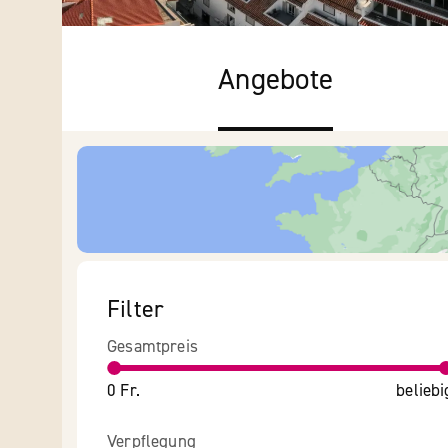
Angebote
Filter
Gesamtpreis
0 Fr.
beliebi
Verpflegung