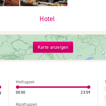
Hotel
Karte anzeigen
Hinflugzeit
g
00:00
23:59
Rückflugzeit