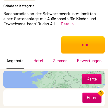
Gehobene Kategorie
Badeparadies an der Schwarzmeerküste: Inmitten
einer Gartenanlage mit Außenpools für Kinder und
Erwachsene begrüßt das All-...
Details
***************
Angebote
Hotel
Zimmer
Bewertungen
Karte
0
Filter