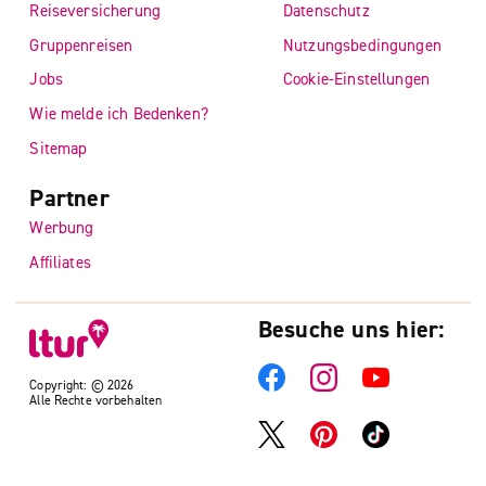
Reiseversicherung
Datenschutz
Gruppenreisen
Nutzungsbedingungen
Jobs
Cookie-Einstellungen
Wie melde ich Bedenken?
Sitemap
Partner
Werbung
Affiliates
Besuche uns hier:
Copyright: © 2026
Alle Rechte vorbehalten