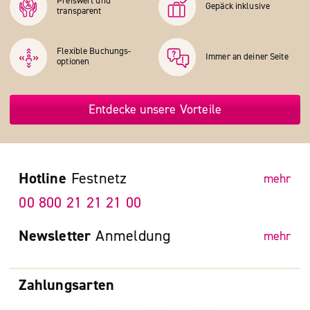
Preiswert und
Gepäck inklusive
transparent
Flexible Buchungs­
Immer an deiner Seite
optionen
Entdecke unsere Vorteile
Hotline
Festnetz
mehr
00 800 21 21 21 00
Newsletter
Anmeldung
mehr
Zahlungsarten