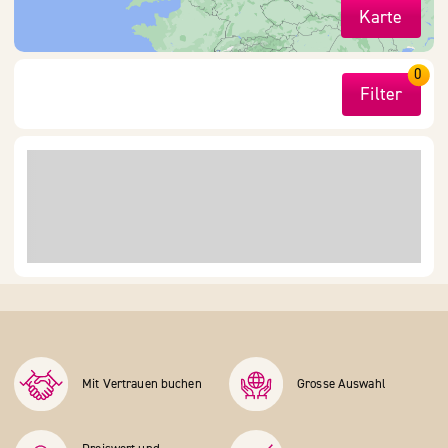
Karte
0
Filter
Mit Vertrauen buchen
Grosse Auswahl