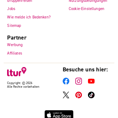
Gruppenreisen
Nutzungsbedingungen
Jobs
Cookie-Einstellungen
Wie melde ich Bedenken?
Sitemap
Partner
Werbung
Affiliates
Besuche uns hier:
Copyright: © 2026
Alle Rechte vorbehalten