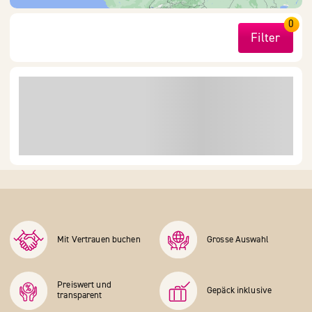
0
Filter
Mit Vertrauen buchen
Grosse Auswahl
Preiswert und
Gepäck inklusive
transparent