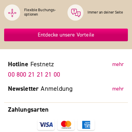
Flexible Buchungs­
Immer an deiner Seite
optionen
Entdecke unsere Vorteile
Hotline
Festnetz
mehr
00 800 21 21 21 00
Newsletter
Anmeldung
mehr
Zahlungsarten