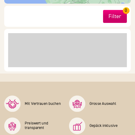
0
Filter
Mit Vertrauen buchen
Grosse Auswahl
Preiswert und
Gepäck inklusive
transparent