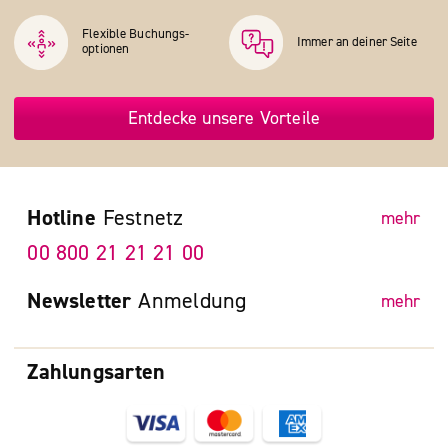
Flexible Buchungs­
Immer an deiner Seite
optionen
Entdecke unsere Vorteile
Hotline
Festnetz
mehr
00 800 21 21 21 00
Newsletter
Anmeldung
mehr
Zahlungsarten