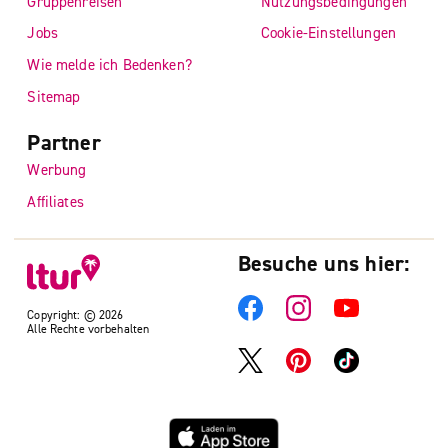
Gruppenreisen
Nutzungsbedingungen
Jobs
Cookie-Einstellungen
Wie melde ich Bedenken?
Sitemap
Partner
Werbung
Affiliates
Besuche uns hier:
Copyright: © 2026
Alle Rechte vorbehalten