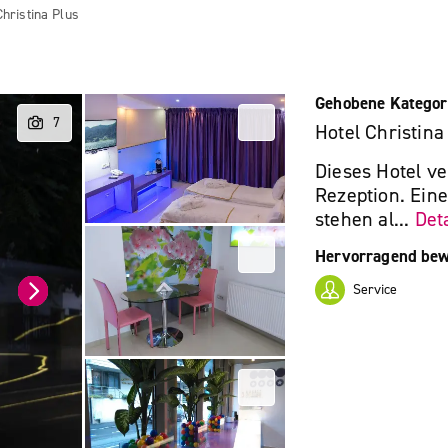
Christina Plus
Gehobene Kategor
Hotel Christina
Dieses Hotel v
Rezeption. Ein
stehen al...
Deta
Hervorragend bew
Service