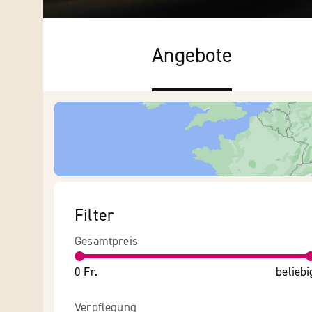
Angebote
Filter
Gesamtpreis
0 Fr.
beliebi
Verpflegung