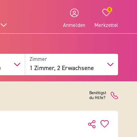
0
Anmelden
Merkzettel
Zimmer
e
1 Zimmer, 2 Erwachsene
Benötigst
du Hilfe?