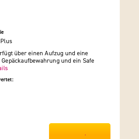
ie
 Plus
erfügt über einen Aufzug und eine
e Gepäckaufbewahrung und ein Safe
ils
ertet:
***************