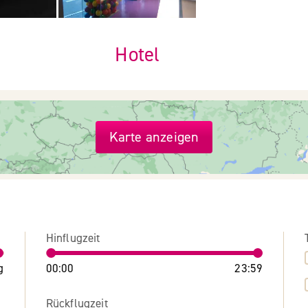
Hotel
Karte anzeigen
Hinflugzeit
g
00:00
23:59
Rückflugzeit