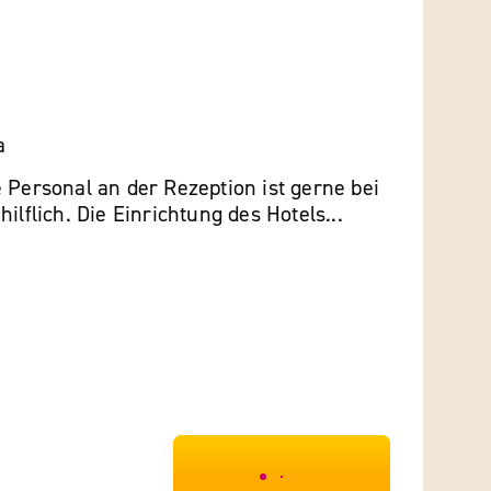
a
 Personal an der Rezeption ist gerne bei
ilflich. Die Einrichtung des Hotels...
***************