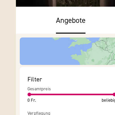
Angebote
Filter
Gesamtpreis
0 Fr.
beliebi
Verpflegung