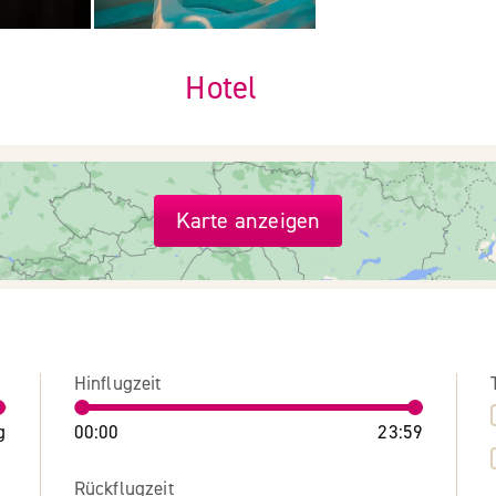
Hotel
Karte anzeigen
Hinflugzeit
g
00:00
23:59
Rückflugzeit