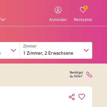
0
Anmelden
Merkzettel
Zimmer
e
1 Zimmer, 2 Erwachsene
Benötigst
du Hilfe?