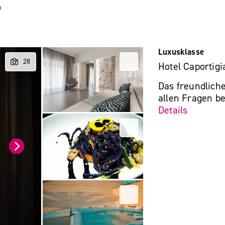
a
Luxusklasse
Hotel Caportigi
Das freundliche
allen Fragen beh
Details