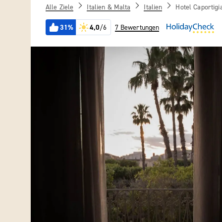
Alle Ziele
Italien & Malta
Italien
Hotel Caportigi
31%
4,0
/6
7 Bewertungen