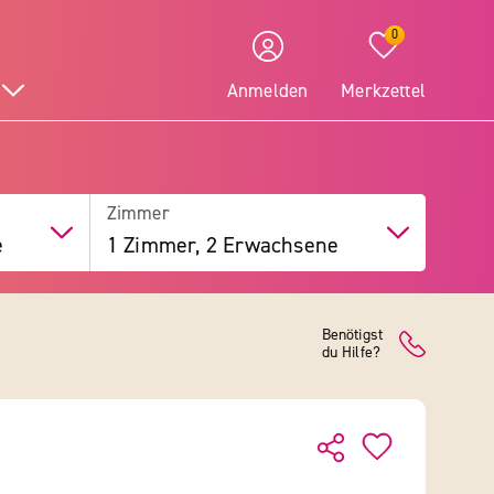
0
Anmelden
Merkzettel
Zimmer
e
1 Zimmer, 2 Erwachsene
Benötigst
du Hilfe?