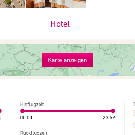
Hotel
Karte anzeigen
Hinflugzeit
g
00:00
23:59
Rückflugzeit