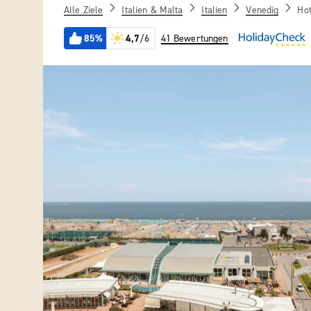
Alle Ziele
Italien & Malta
Italien
Venedig
Hot
85%
4,7
/6
41 Bewertungen