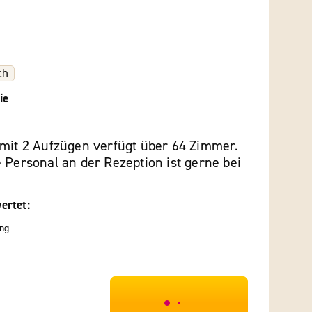
ch
ie
 mit 2 Aufzügen verfügt über 64 Zimmer.
 Personal an der Rezeption ist gerne bei
ertet:
ng
***************