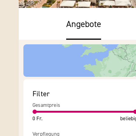
Angebote
Filter
Gesamtpreis
0 Fr.
beliebi
Verpflegung