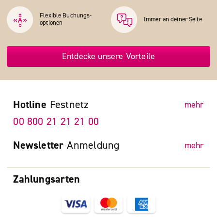
Flexible Buchungs­
Immer an deiner Seite
optionen
Entdecke unsere Vorteile
Hotline
Festnetz
mehr
00 800 21 21 21 00
Newsletter
Anmeldung
mehr
Zahlungsarten