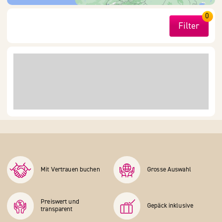
0
Filter
Mit Vertrauen buchen
Grosse Auswahl
Preiswert und
Gepäck inklusive
transparent