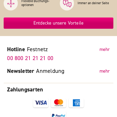
Flexible Buchungs­
Immer an deiner Seite
optionen
Entdecke unsere Vorteile
Hotline
Festnetz
mehr
00 800 21 21 21 00
Newsletter
Anmeldung
mehr
Zahlungsarten