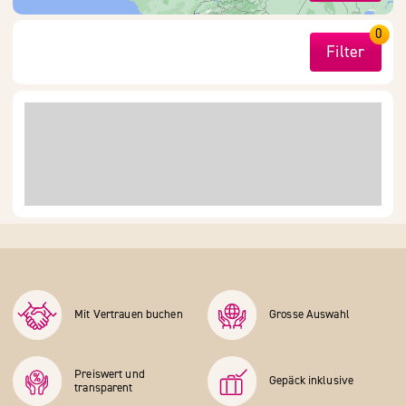
0
Filter
Mit Vertrauen buchen
Grosse Auswahl
Preiswert und
Gepäck inklusive
transparent