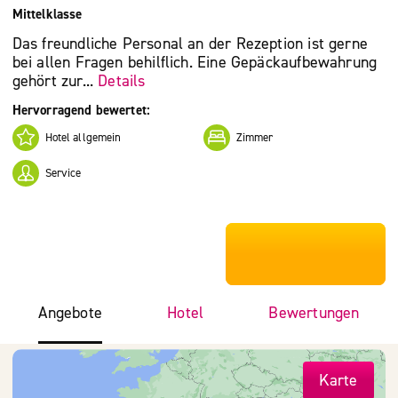
Mittelklasse
Das freundliche Personal an der Rezeption ist gerne
bei allen Fragen behilflich. Eine Gepäckaufbewahrung
gehört zur...
Details
Hervorragend bewertet:
Hotel allgemein
Zimmer
Service
***************
Angebote
Hotel
Bewertungen
Karte