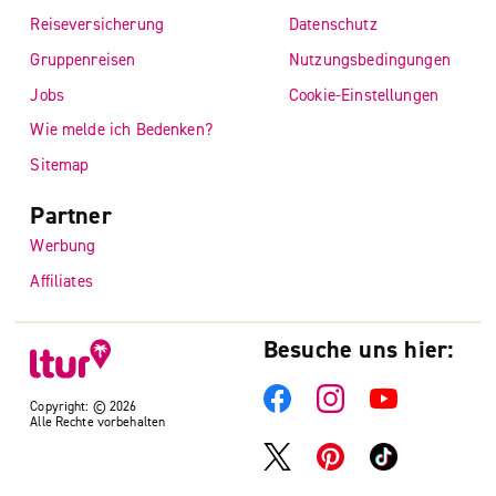
Reiseversicherung
Datenschutz
Gruppenreisen
Nutzungsbedingungen
Jobs
Cookie-Einstellungen
Wie melde ich Bedenken?
Sitemap
Partner
Werbung
Affiliates
Besuche uns hier:
Copyright: © 2026
Alle Rechte vorbehalten