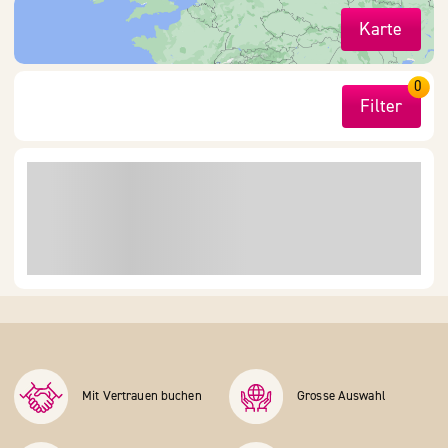
Karte
0
Filter
Mit Vertrauen buchen
Grosse Auswahl