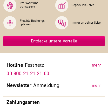
Preiswert und
Gepäck inklusive
transparent
Flexible Buchungs­
Immer an deiner Seite
optionen
Entdecke unsere Vorteile
Hotline
Festnetz
mehr
00 800 21 21 21 00
Newsletter
Anmeldung
mehr
Zahlungsarten