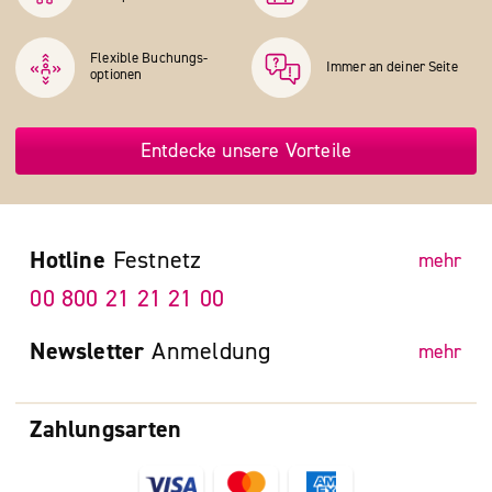
Flexible Buchungs­
Immer an deiner Seite
optionen
Entdecke unsere Vorteile
Hotline
Festnetz
mehr
00 800 21 21 21 00
Newsletter
Anmeldung
mehr
Zahlungsarten