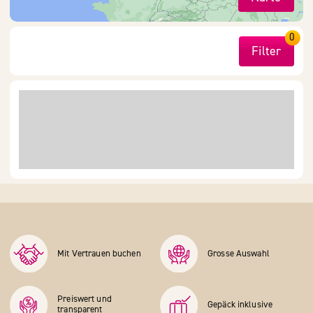
0
Filter
Mit Vertrauen buchen
Grosse Auswahl
Preiswert und
Gepäck inklusive
transparent