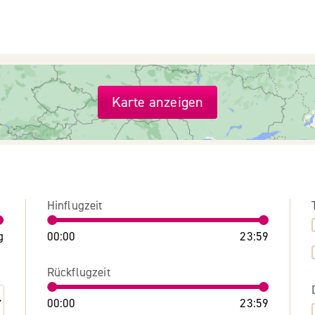
Karte anzeigen
Hinflugzeit
g
00:00
23:59
Rückflugzeit
00:00
23:59