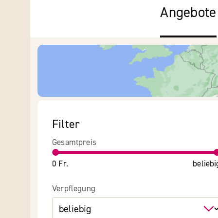
Angebote
Filter
Gesamtpreis
0 Fr.
beliebi
Verpflegung