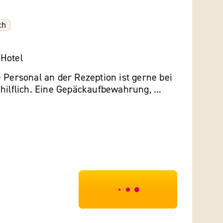
ch
Hotel
 Personal an der Rezeption ist gerne bei
hilflich. Eine Gepäckaufbewahrung, ...
***************