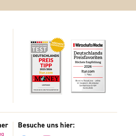
ner
Besuche uns hier:
ng