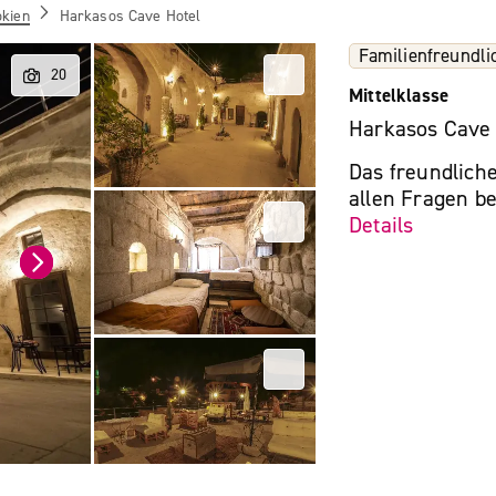
kien
Harkasos Cave Hotel
Familienfreundli
Mittelklasse
Harkasos Cave 
Das freundliche
allen Fragen be
Details