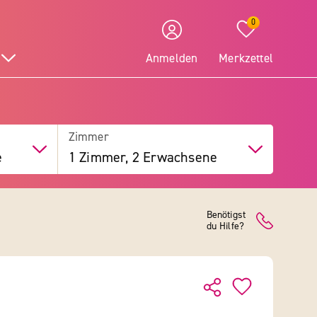
0
Anmelden
Merkzettel
Zimmer
e
1 Zimmer, 2 Erwachsene
Benötigst
du Hilfe?