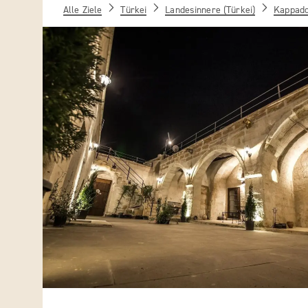
Alle Ziele
Türkei
Landesinnere (Türkei)
Kappado