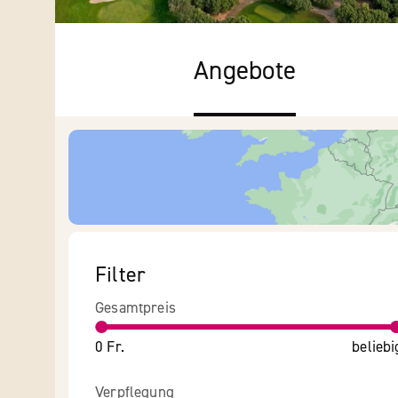
Angebote
Filter
Gesamtpreis
0 Fr.
beliebi
Verpflegung