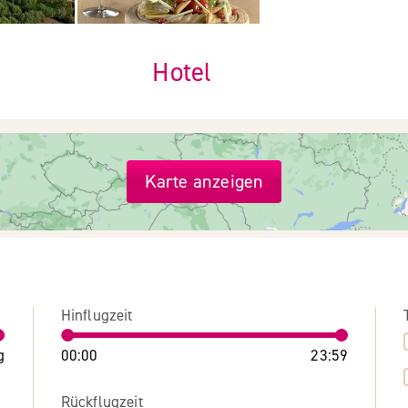
Hotel
Karte anzeigen
Hinflugzeit
g
00:00
23:59
Rückflugzeit