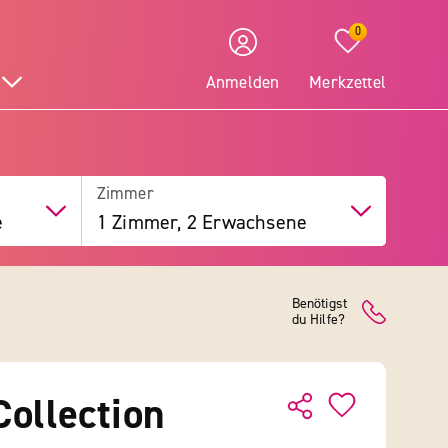
0
Anmelden
Merkzettel
Zimmer
e
1 Zimmer, 2 Erwachsene
Benötigst
du Hilfe?
ollection