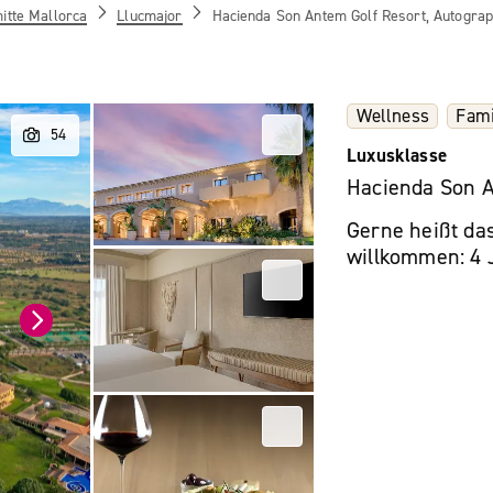
itte Mallorca
Llucmajor
Hacienda Son Antem Golf Resort, Autograp
Wellness
Fami
Luxusklasse
Hacienda Son A
Gerne heißt da
willkommen: 4 J