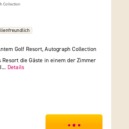
h Collection
lienfreundlich
ntem Golf Resort, Autograph Collection
s Resort die Gäste in einem der Zimmer
...
Details
***************