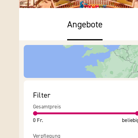
Angebote
Filter
Gesamtpreis
0 Fr.
beliebi
Verpflegung