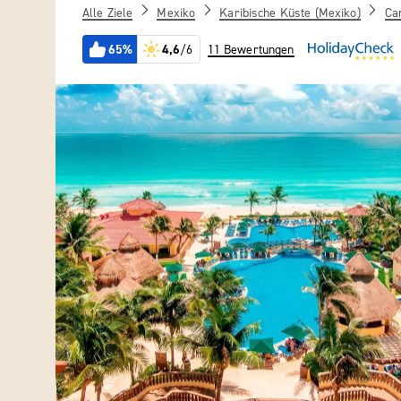
Alle Ziele
Mexiko
Karibische Küste (Mexiko)
Ca
65%
4,6
/6
11 Bewertungen