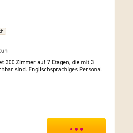
ch
cun
et 300 Zimmer auf 7 Etagen, die mit 3
chbar sind. Englischsprachiges Personal
***************