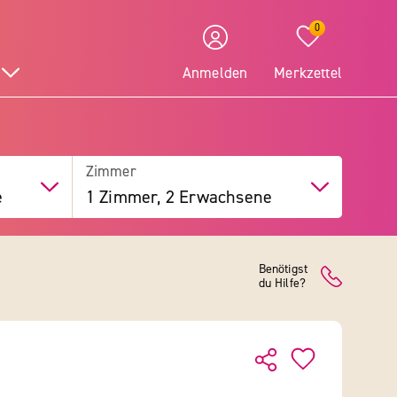
0
Anmelden
Merkzettel
Zimmer
e
1 Zimmer, 2 Erwachsene
Benötigst
du Hilfe?