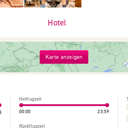
Hotel
Karte anzeigen
Hinflugzeit
g
00:00
23:59
Rückflugzeit