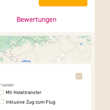
Bewertungen
Transfer
Mit Hoteltransfer
Inklusive Zug-zum-Flug