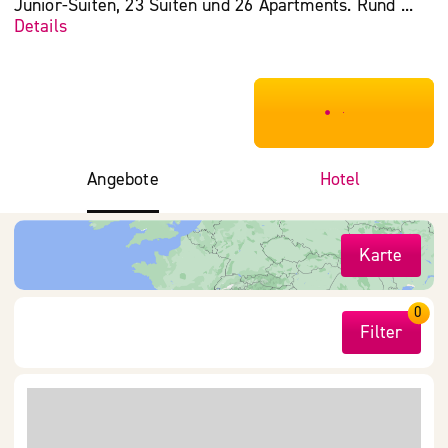
Junior-Suiten, 23 Suiten und 26 Apartments. Rund ...
Details
***************
Angebote
Hotel
Karte
0
Filter