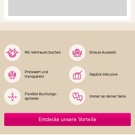
Mit Vertrauen buchen
Grosse Auswahl
Preiswert und
Gepäck inklusive
transparent
Flexible Buchungs­
Immer an deiner Seite
optionen
Entdecke unsere Vorteile