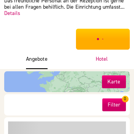
Das freundliche Personal an der Rezeption ist gerne
bei allen Fragen behilflich. Die Einrichtung umfasst...
Details
***************
Angebote
Hotel
Karte
0
Filter