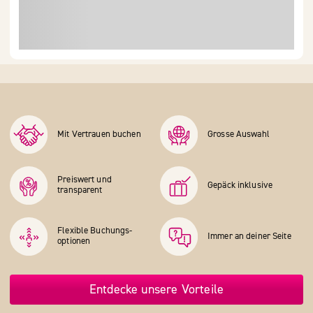
Mit Vertrauen buchen
Grosse Auswahl
Preiswert und
Gepäck inklusive
transparent
Flexible Buchungs­
Immer an deiner Seite
optionen
Entdecke unsere Vorteile