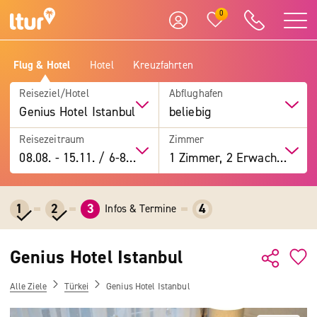
0
Flug & Hotel
Hotel
Kreuzfahrten
Reiseziel/Hotel
Abflughafen
Genius Hotel Istanbul
beliebig
Reisezeitraum
Zimmer
08.08.
-
15.11.
/
6-8 Tage
1 Zimmer, 2 Erwachsene
1
2
3
4
Infos & Termine
Genius Hotel Istanbul
Alle Ziele
Türkei
Genius Hotel Istanbul