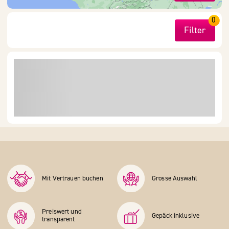
0
Filter
Mit Vertrauen buchen
Grosse Auswahl
Preiswert und
Gepäck inklusive
transparent