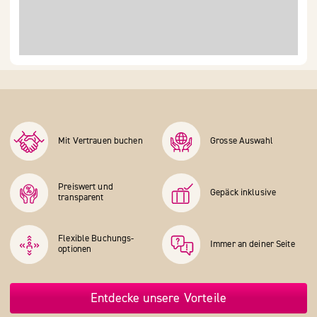
Mit Vertrauen buchen
Grosse Auswahl
Preiswert und
Gepäck inklusive
transparent
Flexible Buchungs­
Immer an deiner Seite
optionen
Entdecke unsere Vorteile