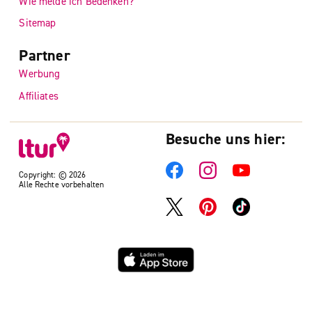
Wie melde ich Bedenken?
Sitemap
Partner
Werbung
Affiliates
Besuche uns hier:
Copyright: © 2026
Alle Rechte vorbehalten