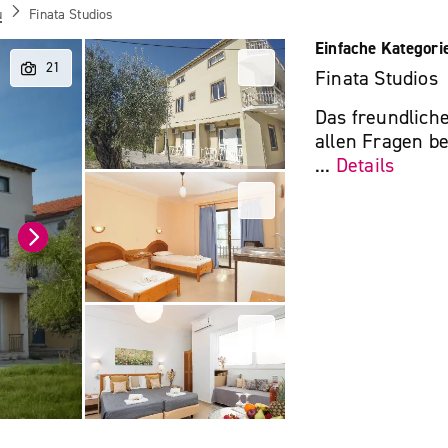
u
Finata Studios
Einfache Kategori
Finata Studios
Das freundliche
allen Fragen be
...
Details