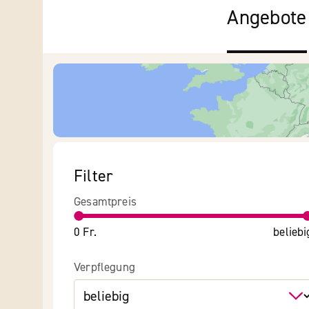
Angebote
Filter
Gesamtpreis
0 Fr.
beliebi
Verpflegung