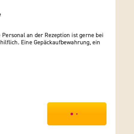
e
 Personal an der Rezeption ist gerne bei
hilflich. Eine Gepäckaufbewahrung, ein
***************