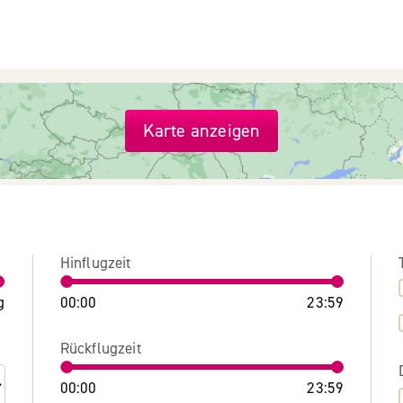
Karte anzeigen
Hinflugzeit
g
00:00
23:59
Rückflugzeit
00:00
23:59