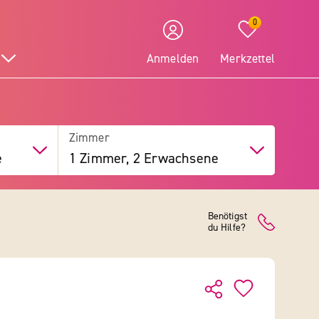
0
Anmelden
Merkzettel
Zimmer
e
1 Zimmer, 2 Erwachsene
Benötigst
du Hilfe?