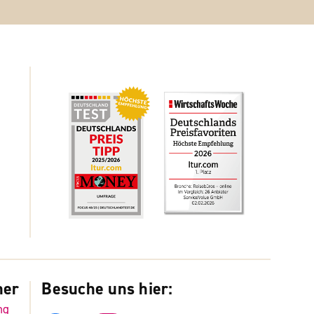
ner
Besuche uns hier:
ng