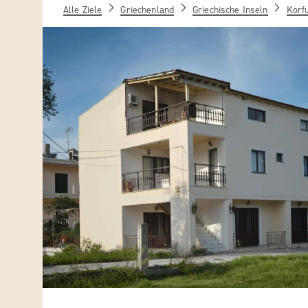
Alle Ziele
Griechenland
Griechische Inseln
Korf