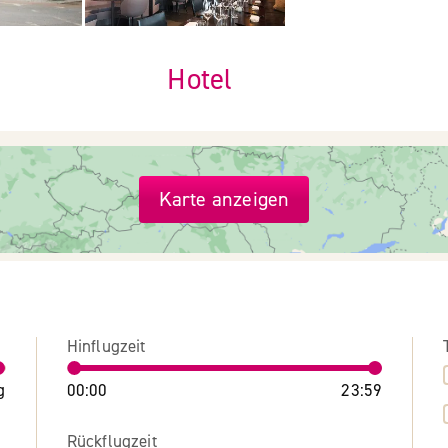
Hotel
Karte anzeigen
Hinflugzeit
g
00:00
23:59
Rückflugzeit