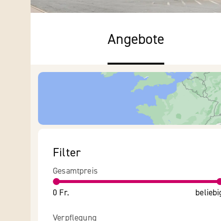
Angebote
Filter
Gesamtpreis
0 Fr.
beliebi
Verpflegung