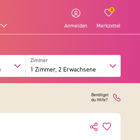
0
Anmelden
Merkzettel
Zimmer
e
1 Zimmer, 2 Erwachsene
Benötigst
du Hilfe?