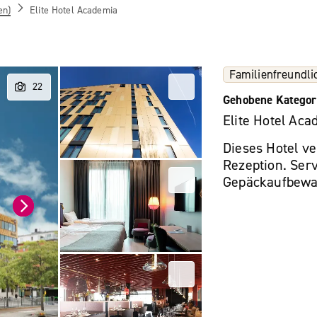
en)
Elite Hotel Academia
Familienfreundli
Gehobene Kategor
Elite Hotel Aca
Dieses Hotel v
Rezeption. Serv
Gepäckaufbewa