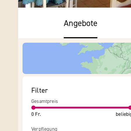
Angebote
Filter
Gesamtpreis
0 Fr.
beliebi
Verpflegung