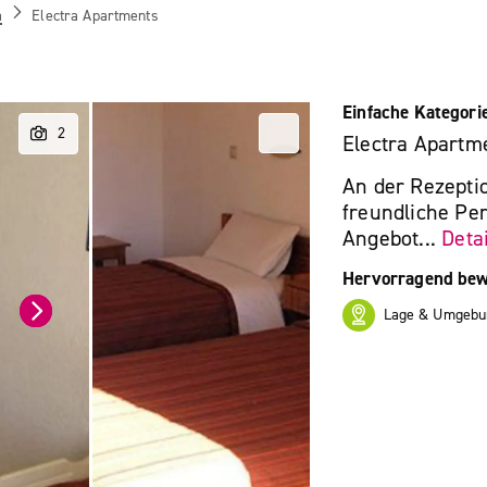
a
Electra Apartments
Einfache Kategori
Electra Apartm
An der Rezepti
freundliche Per
Angebot...
Detai
Hervorragend bew
Lage & Umgebu