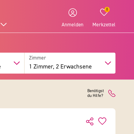
0
Anmelden
Merkzettel
Zimmer
e
1 Zimmer, 2 Erwachsene
Benötigst
du Hilfe?