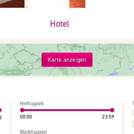
Hotel
Karte anzeigen
Hinflugzeit
g
00:00
23:59
Rückflugzeit