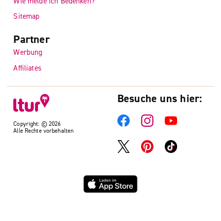
Wie melde ich Bedenken?
Sitemap
Partner
Werbung
Affiliates
Besuche uns hier:
Copyright: © 2026
Alle Rechte vorbehalten