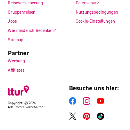
Reiseversicherung
Datenschutz
Gruppenreisen
Nutzungsbedingungen
Jobs
Cookie-Einstellungen
Wie melde ich Bedenken?
Sitemap
Partner
Werbung
Affiliates
Besuche uns hier:
Copyright: © 2026
Alle Rechte vorbehalten