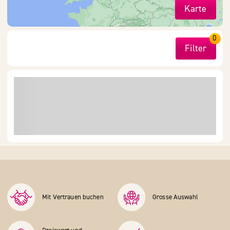
Karte
0
Filter
Mit Vertrauen buchen
Grosse Auswahl