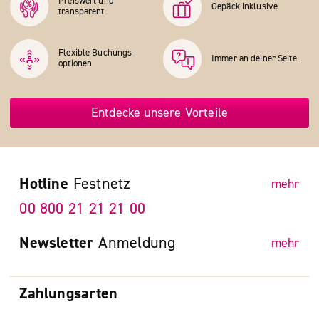
Preiswert und
Gepäck inklusive
transparent
Flexible Buchungs­
Immer an deiner Seite
optionen
Entdecke unsere Vorteile
Hotline
Festnetz
mehr
00 800 21 21 21 00
Newsletter
Anmeldung
mehr
Zahlungsarten