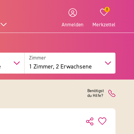
0
Anmelden
Merkzettel
Zimmer
e
1 Zimmer, 2 Erwachsene
Benötigst
du Hilfe?