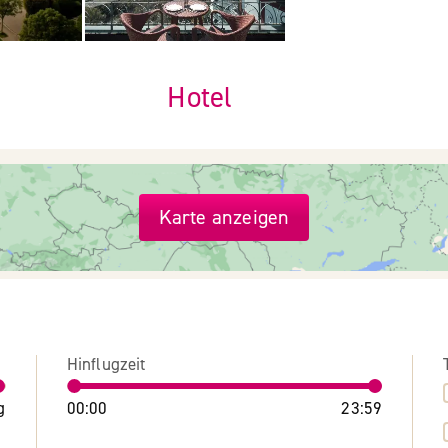
Hotel
Karte anzeigen
Hinflugzeit
g
00:00
23:59