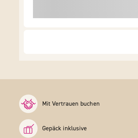
Mit Vertrauen buchen
Gepäck inklusive