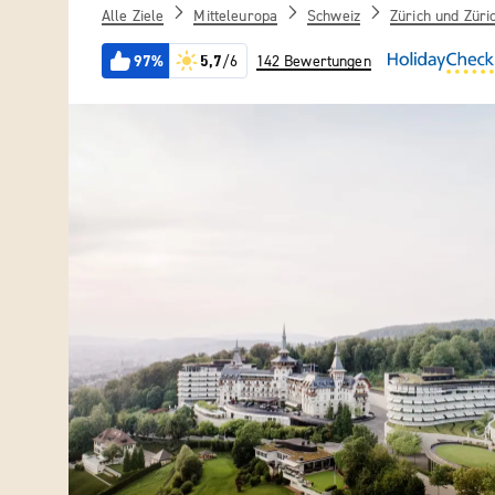
Alle Ziele
Mitteleuropa
Schweiz
Zürich und Züri
97%
5,7
/6
142 Bewertungen