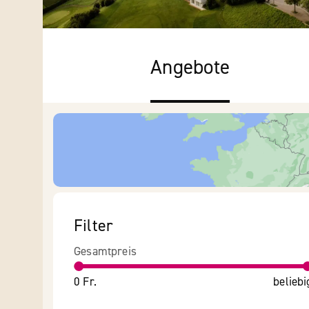
Angebote
Filter
Gesamtpreis
0 Fr.
beliebi