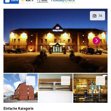
100%
4,4
/6
12 Bew.
Einfache Kategorie