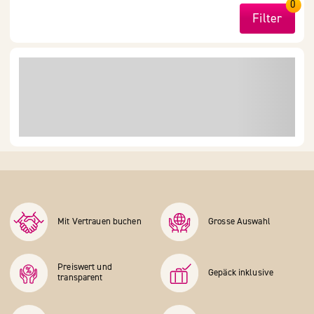
0
Filter
Mit Vertrauen buchen
Grosse Auswahl
Preiswert und
Gepäck inklusive
transparent