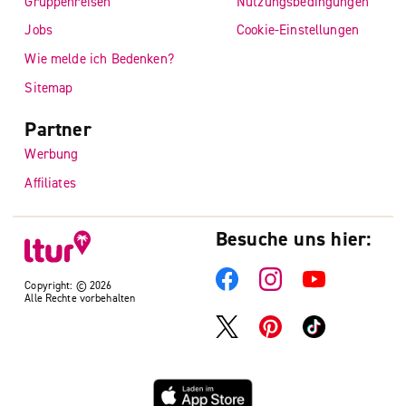
Gruppenreisen
Nutzungsbedingungen
Jobs
Cookie-Einstellungen
Wie melde ich Bedenken?
Sitemap
Partner
Werbung
Affiliates
Besuche uns hier:
Copyright: © 2026
Alle Rechte vorbehalten