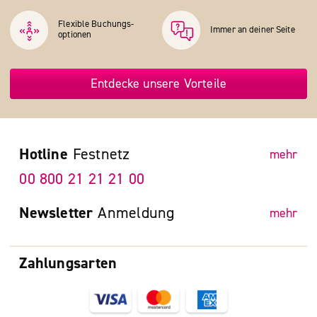
Flexible Buchungs­
Immer an deiner Seite
optionen
Entdecke unsere Vorteile
Hotline
Festnetz
mehr
00 800 21 21 21 00
Newsletter
Anmeldung
mehr
Zahlungsarten