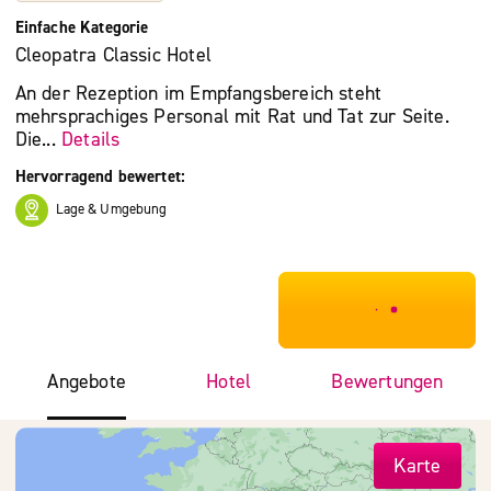
Einfache Kategorie
Cleopatra Classic Hotel
An der Rezeption im Empfangsbereich steht
mehrsprachiges Personal mit Rat und Tat zur Seite.
Die...
Details
Hervorragend bewertet:
Lage & Umgebung
***************
Angebote
Hotel
Bewertungen
Karte