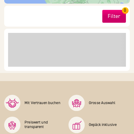
0
Filter
Mit Vertrauen buchen
Grosse Auswahl
Preiswert und
Gepäck inklusive
transparent