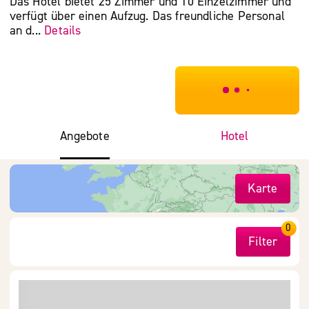
Das Hotel bietet 25 Zimmer und 10 Einzelzimmer und
verfügt über einen Aufzug. Das freundliche Personal
an d...
Details
***************
Angebote
Hotel
Karte
0
Filter