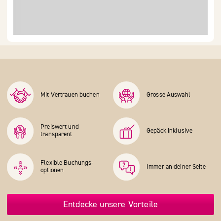
Mit Vertrauen buchen
Grosse Auswahl
Preiswert und
Gepäck inklusive
transparent
Flexible Buchungs­
Immer an deiner Seite
optionen
Entdecke unsere Vorteile