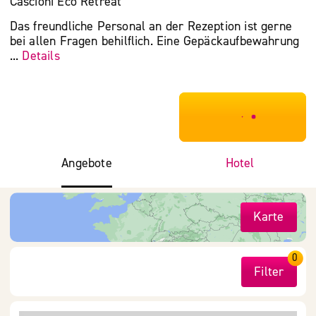
Cascioni Eco Retreat
Das freundliche Personal an der Rezeption ist gerne
bei allen Fragen behilflich. Eine Gepäckaufbewahrung
...
Details
***************
Angebote
Hotel
Karte
0
Filter