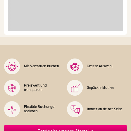
Mit Vertrauen buchen
Grosse Auswahl
Preiswert und
Gepäck inklusive
transparent
Flexible Buchungs­
Immer an deiner Seite
optionen