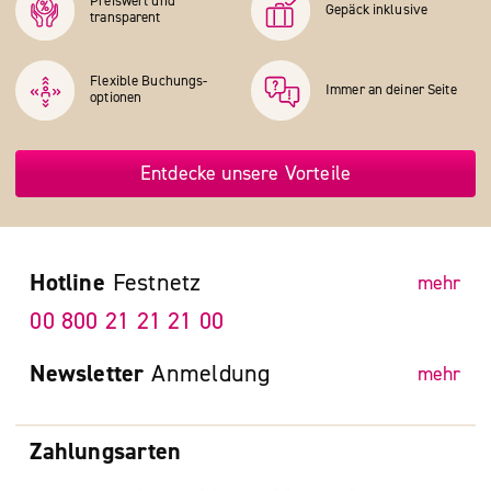
Preiswert und
Gepäck inklusive
transparent
Flexible Buchungs­
Immer an deiner Seite
optionen
Entdecke unsere Vorteile
Hotline
Festnetz
mehr
00 800 21 21 21 00
Newsletter
Anmeldung
mehr
Zahlungsarten