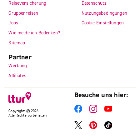
Reiseversicherung
Datenschutz
Gruppenreisen
Nutzungsbedingungen
Jobs
Cookie-Einstellungen
Wie melde ich Bedenken?
Sitemap
Partner
Werbung
Affiliates
Besuche uns hier:
Copyright: © 2026
Alle Rechte vorbehalten