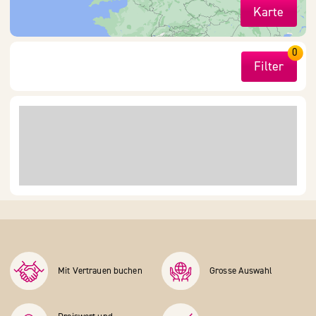
Karte
0
Filter
Mit Vertrauen buchen
Grosse Auswahl