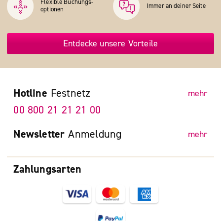
Flexible Buchungs­
Immer an deiner Seite
optionen
Entdecke unsere Vorteile
Hotline
Festnetz
mehr
00 800 21 21 21 00
Newsletter
Anmeldung
mehr
Zahlungsarten