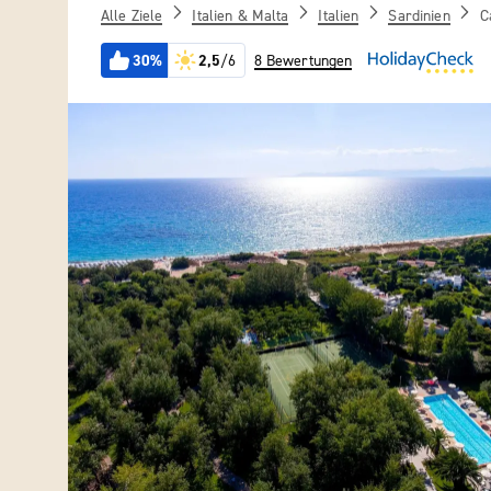
Alle Ziele
Italien & Malta
Italien
Sardinien
C
30%
2,5
/6
8 Bewertungen