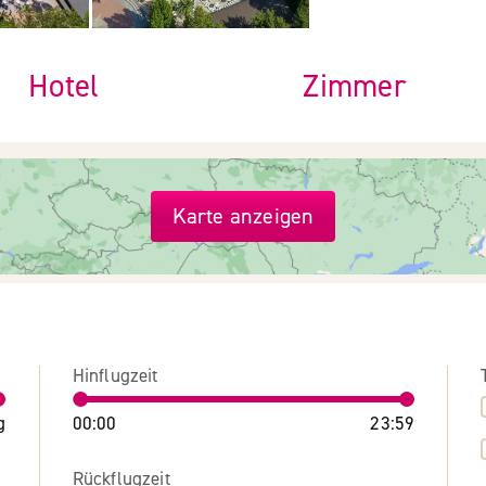
Hotel
Zimmer
Karte anzeigen
Hinflugzeit
g
00:00
23:59
Rückflugzeit