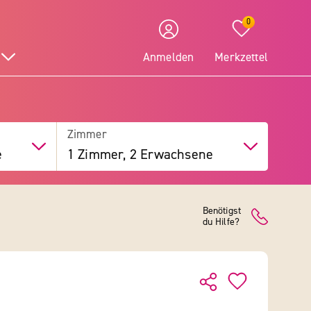
0
Anmelden
Merkzettel
Zimmer
e
1 Zimmer, 2 Erwachsene
Benötigst
du Hilfe?