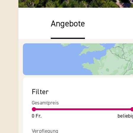
Angebote
Filter
Gesamtpreis
0 Fr.
beliebi
Verpflegung