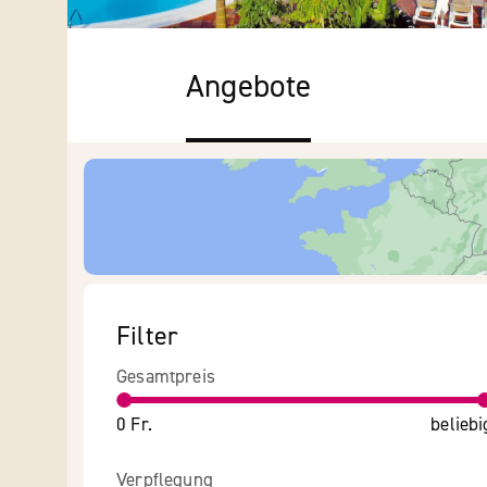
Angebote
Filter
Gesamtpreis
0 Fr.
beliebi
Verpflegung