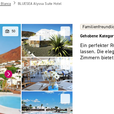
 Blanca
BLUESEA Alyssa Suite Hotel
Familienfreundli
Gehobene Kategor
Ein perfekter 
lassen. Die ele
Zimmern bietet 