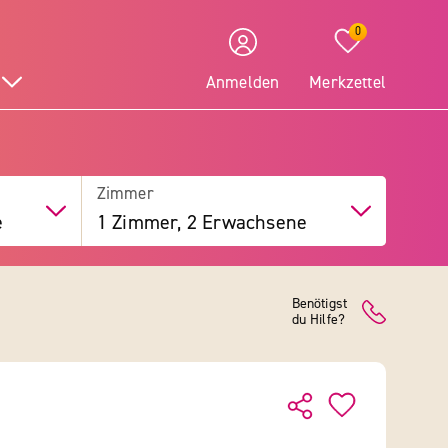
0
Anmelden
Merkzettel
Zimmer
e
1 Zimmer, 2 Erwachsene
Benötigst
du Hilfe?