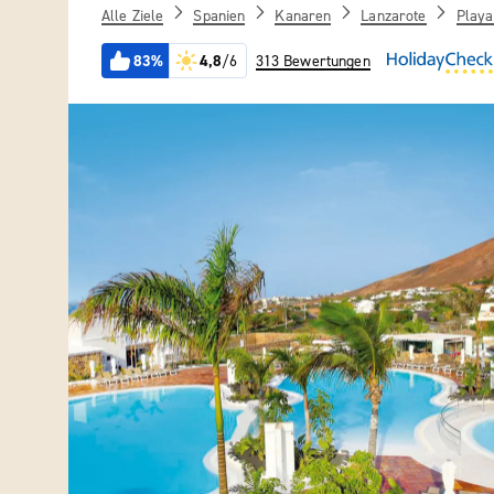
Alle Ziele
Spanien
Kanaren
Lanzarote
Playa
83%
4,8
/6
313 Bewertungen