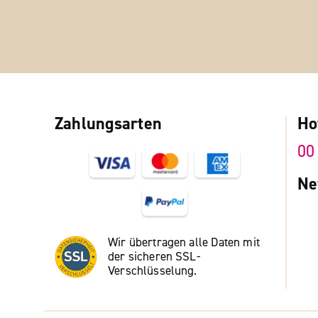
Zahlungsarten
Ho
00
Ne
Wir übertragen alle Daten mit
der sicheren SSL-
Verschlüsselung.