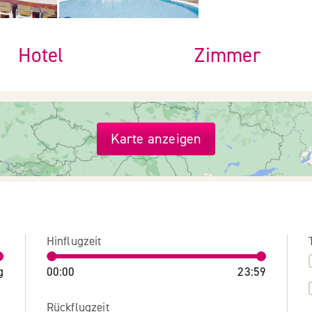
Hotel
Zimmer
Karte anzeigen
Hinflugzeit
g
00:00
23:59
Rückflugzeit