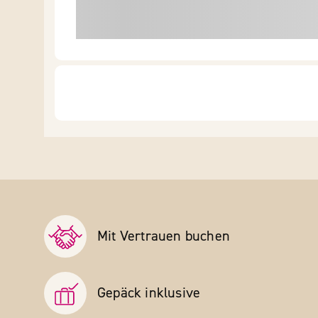
Mit Vertrauen buchen
Gepäck inklusive