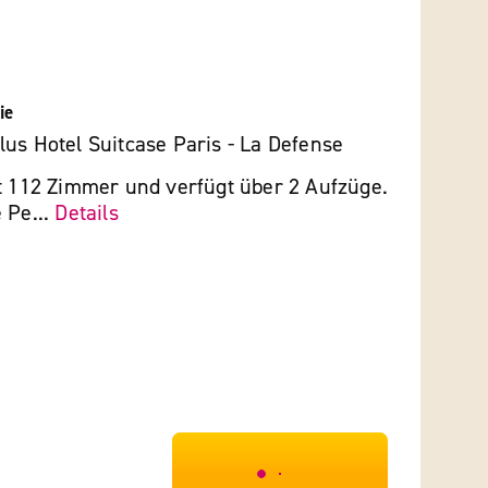
ie
us Hotel Suitcase Paris - La Defense
et 112 Zimmer und verfügt über 2 Aufzüge.
 Pe...
Details
***************