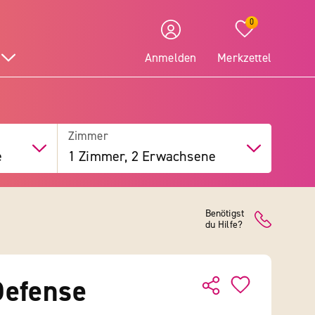
0
Anmelden
Merkzettel
Zimmer
e
1 Zimmer, 2 Erwachsene
Benötigst
du Hilfe?
Defense