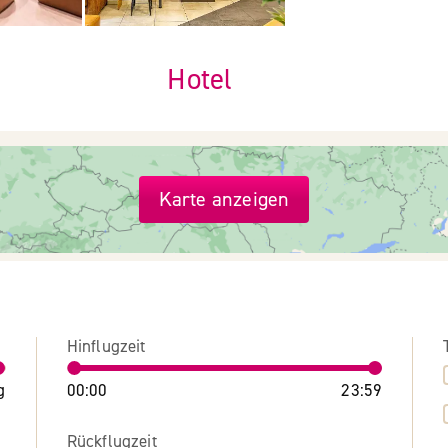
Hotel
Karte anzeigen
Hinflugzeit
g
00:00
23:59
Rückflugzeit