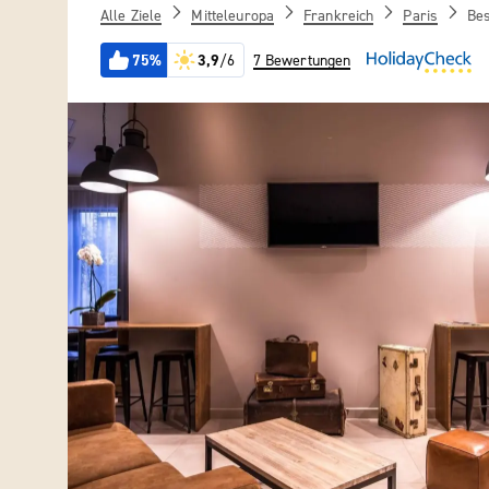
Alle Ziele
Mitteleuropa
Frankreich
Paris
Bes
75%
3,9
/6
7 Bewertungen