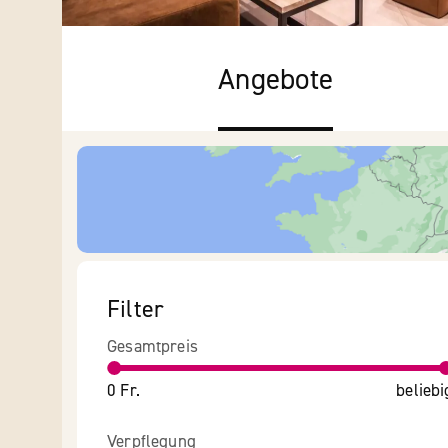
Angebote
Filter
Gesamtpreis
0 Fr.
beliebi
Verpflegung