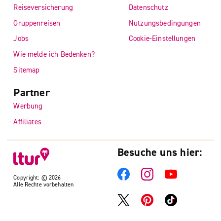
Reiseversicherung
Datenschutz
Gruppenreisen
Nutzungsbedingungen
Jobs
Cookie-Einstellungen
Wie melde ich Bedenken?
Sitemap
Partner
Werbung
Affiliates
Besuche uns hier:
Copyright: © 2026
Alle Rechte vorbehalten