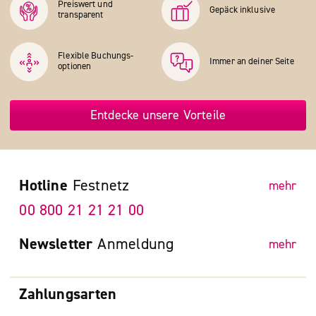
Preiswert und
Gepäck inklusive
transparent
Flexible Buchungs­
Immer an deiner Seite
optionen
Entdecke unsere Vorteile
Hotline
Festnetz
mehr
00 800 21 21 21 00
Newsletter
Anmeldung
mehr
Zahlungsarten