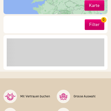
Karte
0
Filter
Mit Vertrauen buchen
Grosse Auswahl