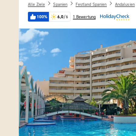
Alle Ziele
Spanien
Festland Spanien
Andalusien
100%
6,0
/6
1 Bewertung