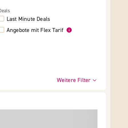
Deals
Last Minute Deals
Angebote mit Flex Tarif
Weitere Filter