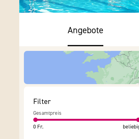
Angebote
Filter
Gesamtpreis
0 Fr.
beliebi