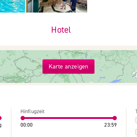
Hotel
Karte anzeigen
Hinflugzeit
g
00:00
23:59