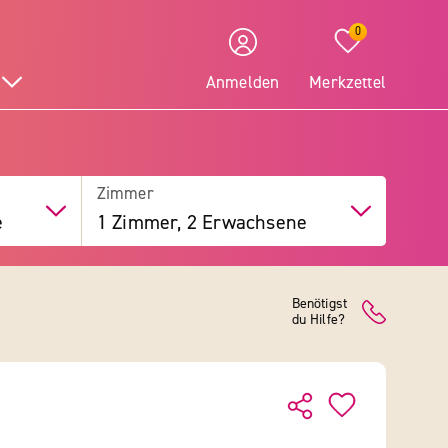
0
Anmelden
Merkzettel
Zimmer
e
1 Zimmer, 2 Erwachsene
Benötigst
du Hilfe?